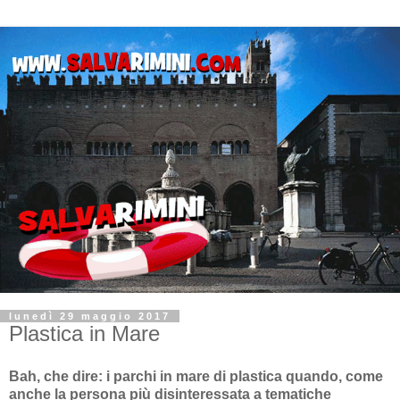
lunedì 29 maggio 2017
Plastica in Mare
Bah, che dire: i parchi in mare di plastica quando, come
anche la persona più disinteressata a tematiche