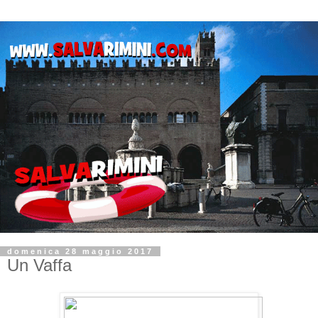
domenica 28 maggio 2017
Un Vaffa