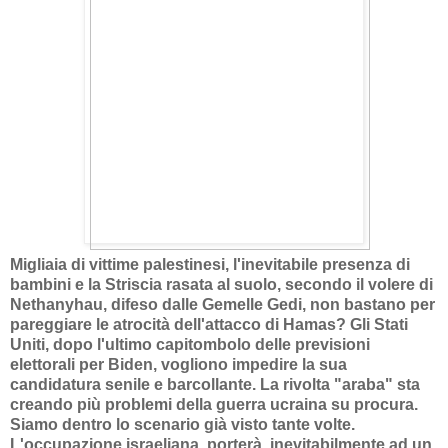
Migliaia di vittime palestinesi, l'inevitabile presenza di
bambini e la Striscia rasata al suolo, secondo il volere di
Nethanyhau, difeso dalle Gemelle Gedi, non bastano per
pareggiare le atrocità dell'attacco di Hamas? Gli Stati
Uniti, dopo l'ultimo capitombolo delle previsioni
elettorali per Biden, vogliono impedire la sua
candidatura senile e barcollante. La rivolta "araba" sta
creando più problemi della guerra ucraina su procura.
Siamo dentro lo scenario già visto tante volte.
L'occupazione israeliana, porterà, inevitabilmente ad un