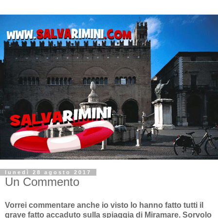
lunedì 28 agosto 2017
Un Commento
Vorrei commentare anche io visto lo hanno fatto tutti il
grave fatto accaduto sulla spiaggia di Miramare. Sorvolo