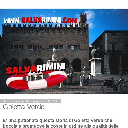
domenica 6 agosto 2017
Goletta Verde
E' una puttanata questa storia di Goletta Verde che
boccia e promuove le coste in ordine alla qualità delle