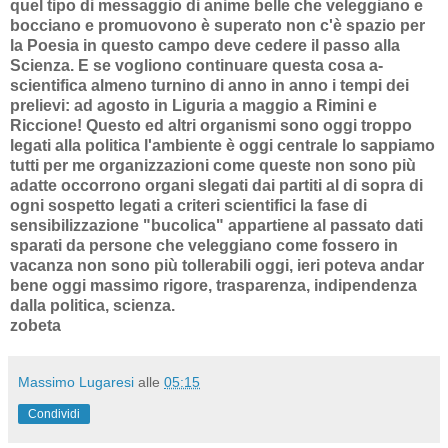
quel tipo di messaggio di anime belle che veleggiano e
bocciano e promuovono è superato non c'è spazio per
la Poesia in questo campo deve cedere il passo alla
Scienza. E se vogliono continuare questa cosa a-
scientifica almeno turnino di anno in anno i tempi dei
prelievi: ad agosto in Liguria a maggio a Rimini e
Riccione! Questo ed altri organismi sono oggi troppo
legati alla politica l'ambiente è oggi centrale lo sappiamo
tutti per me organizzazioni come queste non sono più
adatte occorrono organi slegati dai partiti al di sopra di
ogni sospetto legati a criteri scientifici la fase di
sensibilizzazione "bucolica" appartiene al passato dati
sparati da persone che veleggiano come fossero in
vacanza non sono più tollerabili oggi, ieri poteva andar
bene oggi massimo rigore, trasparenza, indipendenza
dalla politica, scienza.
zobeta
Massimo Lugaresi
alle
05:15
Condividi