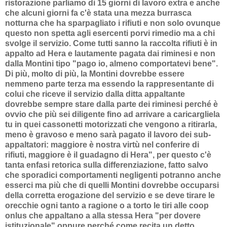
ristorazione parliamo di 15 giorni di lavoro extra e anche
che alcuni giorni fa c'è stata una mezza burrasca
notturna che ha sparpagliato i rifiuti e non solo ovunque
questo non spetta agli esercenti porvi rimedio ma a chi
svolge il servizio. Come tutti sanno la raccolta rifiuti è in
appalto ad Hera e lautamente pagata dai riminesi e non
dalla Montini tipo "pago io, almeno comportatevi bene".
Di più, molto di più, la Montini dovrebbe essere
nemmeno parte terza ma essendo la rappresentante di
colui che riceve il servizio dalla ditta appaltante
dovrebbe sempre stare dalla parte dei riminesi perché è
ovvio che più sei diligente fino ad arrivare a caricargliela
tu in quei cassonetti motorizzati che vengono a ritirarla,
meno è gravoso e meno sarà pagato il lavoro dei sub-
appaltatori: maggiore è nostra virtù nel conferire di
rifiuti, maggiore è il guadagno di Hera", per questo c'è
tanta enfasi retorica sulla differenziazione, fatto salvo
che sporadici comportamenti negligenti potranno anche
esserci ma più che di quelli Montini dovrebbe occuparsi
della corretta erogazione del servizio e se deve tirare le
orecchie ogni tanto a ragione o a torto le tiri alle coop
onlus che appaltano a alla stessa Hera "per dovere
istituzionale" oppure perché come recita un detto