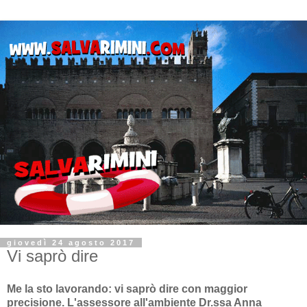
giovedì 24 agosto 2017
Vi saprò dire
Me la sto lavorando: vi saprò dire con maggior
precisione. L'assessore all'ambiente Dr.ssa Anna