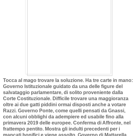
Tocca al mago trovare la soluzione. Ha tre carte in mano:
Governo Istituzionale guidato da una delle figure del
salvataggio parlamentare, di solito proveniente dalla
Corte Costituzionale. Difficile trovare una maggioranza
oltre ai due gatti piddini ormai disposti anche a votare
Razzi. Governo Ponte, come quelli pensati da Gnassi,
con alcuni obblighi da adempiere ed usabile fino alla
primavera 2019 delle europee. Conferma di Affronte, nel
frattempo pentito. Mostra gli indulti precedenti per i
mancati bonifici e viene assolto. Governo di Mattarella