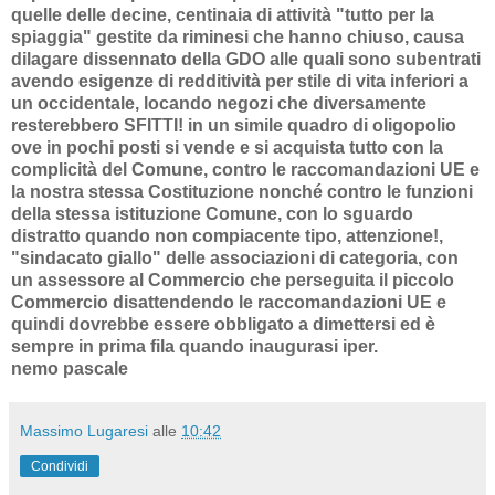
quelle delle decine, centinaia di attività "tutto per la
spiaggia" gestite da riminesi che hanno chiuso, causa
dilagare dissennato della GDO alle quali sono subentrati
avendo esigenze di redditività per stile di vita inferiori a
un occidentale, locando negozi che diversamente
resterebbero SFITTI! in un simile quadro di oligopolio
ove in pochi posti si vende e si acquista tutto con la
complicità del Comune, contro le raccomandazioni UE e
la nostra stessa Costituzione nonché contro le funzioni
della stessa istituzione Comune, con lo sguardo
distratto quando non compiacente tipo, attenzione!,
"sindacato giallo" delle associazioni di categoria, con
un assessore al Commercio che perseguita il piccolo
Commercio disattendendo le raccomandazioni UE e
quindi dovrebbe essere obbligato a dimettersi ed è
sempre in prima fila quando inaugurasi iper.
nemo pascale
Massimo Lugaresi
alle
10:42
Condividi