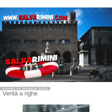
lunedì 14 maggio 2018
Verità a righe