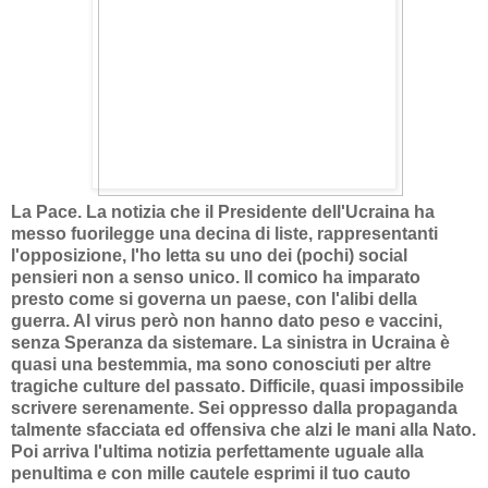
La Pace. La notizia che il Presidente dell'Ucraina ha
messo fuorilegge una decina di liste, rappresentanti
l'opposizione, l'ho letta su uno dei (pochi) social
pensieri non a senso unico. Il comico ha imparato
presto come si governa un paese, con l'alibi della
guerra. Al virus però non hanno dato peso e vaccini,
senza Speranza da sistemare. La sinistra in Ucraina è
quasi una bestemmia, ma sono conosciuti per altre
tragiche culture del passato. Difficile, quasi impossibile
scrivere serenamente. Sei oppresso dalla propaganda
talmente sfacciata ed offensiva che alzi le mani alla Nato.
Poi arriva l'ultima notizia perfettamente uguale alla
penultima e con mille cautele esprimi il tuo cauto