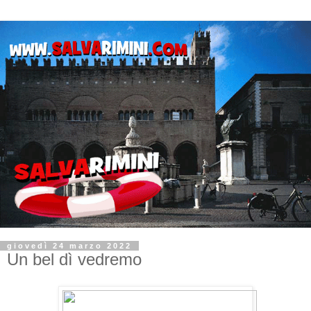
giovedì 24 marzo 2022
Un bel dì vedremo