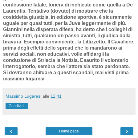
confessione fatale, foriera di inchieste come quella a De
Laurentis. Tentativo (dovuto) di mostrare che la
cosiddetta giustizia, in edizione sportiva, è sicuramente
uguale per quasi tutti, per la Juve leggermente di più.
Giannini nella disperata difesa, ha detto che i colleghi di
sinistra, tutti, qualcuno un passo avanti, li giudica dalla
bravura. Esempio convincente: la Littizzetto.
Il Cavaliere,
prima degli effetti dello spread che lo mandarono ai
servizi sociali, non educativi, volle affidargli la
conduzione di Striscia la Notizia. Esaurito il volontario
interrogatorio, sembra che l'attore sia stato perdonato.
Si dovranno abituare a questi scandali, mai visti prima.
massimo lugaresi
Massimo Lugaresi
alle
12:41
Condividi
‹
›
Home page