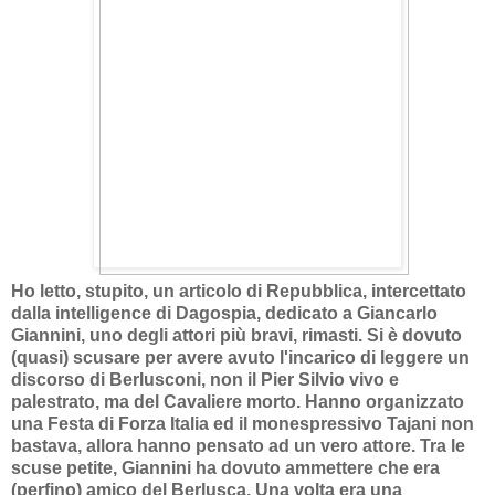
Ho letto, stupito, un articolo di Repubblica, intercettato
dalla intelligence di Dagospia, dedicato a Giancarlo
Giannini, uno degli attori più bravi, rimasti. Si è dovuto
(quasi) scusare per avere avuto l'incarico di leggere un
discorso di Berlusconi, non il Pier Silvio vivo e
palestrato, ma del Cavaliere morto. Hanno organizzato
una Festa di Forza Italia ed il monespressivo Tajani non
bastava, allora hanno pensato ad un vero attore. Tra le
scuse petite, Giannini ha dovuto ammettere che era
(perfino) amico del Berlusca. Una volta era una