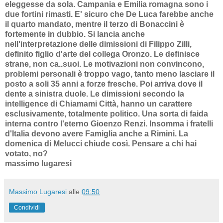
eleggesse da sola. Campania e Emilia romagna sono i
due fortini rimasti. E' sicuro che De Luca farebbe anche
il quarto mandato, mentre il terzo di Bonaccini è
fortemente in dubbio. Si lancia anche
nell'interpretazione delle dimissioni di Filippo Zilli,
definito figlio d'arte del collega Oronzo. Le definisce
strane, non ca..suoi. Le motivazioni non convincono,
problemi personali è troppo vago, tanto meno lasciare il
posto a soli 35 anni a forze fresche. Poi arriva dove il
dente a sinistra duole. Le dimissioni secondo la
intelligence di Chiamami Città, hanno un carattere
esclusivamente, totalmente politico. Una sorta di faida
interna contro l'eterno Gioenzo Renzi. Insomma i fratelli
d'Italia devono avere Famiglia anche a Rimini. La
domenica di Melucci chiude così. Pensare a chi hai
votato, no?
massimo lugaresi
Massimo Lugaresi
alle
09:50
Condividi