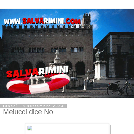
lunedì 18 settembre 2023
Melucci dice No