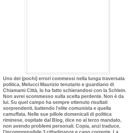
Uno dei (pochi) errori commessi nella lunga traversata
politica, Melucci Maurizio tenutario e guardiano di
Chiamami Città, lo ha fatto schierandosi con la Schlein.
Non avrei scommesso sulla scelta perdente. Non è da
lui. Su quel campo ha sempre ottenuto risultati
sorprendenti, battendo l'elite comunista e quella
camuffata. Nelle sue pillole domenicali di politica
riminese, ospitate dal Blog, dice no al terzo mandato,
non avendo problemi personali. Copia, anzi traduce,
l'incomprensibile 3 cittadinanze e capo corrente. La