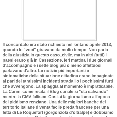
Il concordato era stato richiesto nel lontano aprile 2013,
quando le "voci" giravano da molto tempo. Non parlo
della giustizia in questo caso..civile, ma in altri (tutti) i
paesi erano già in Cassazione. Ieri mattina i due giornali
d'accompagno e i sette blog più o meno affettuosi
parlavano d'altro. Le notizie più importanti e
sintomatiche della situazione cittadina erano impaginate
al pari dei tantissimi incidenti stradali o i pochissimi furti
che avvengono. La spiaggia al momento è impraticabile.
La Carim, come recita il Blog curiale si "sta salvando"
mentre la CMV fallisce. Così si fa giornalismo all'epoca
del piddismo renziano. Una delle migliori banche del
territorio italiane diventa facile preda francese per una
fetta di Le Roquefort (gorgonzola d'oltralpe) e dobbiamo