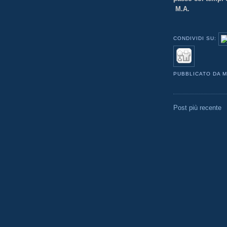
M.A.
CONDIVIDI SU:
PUBBLICATO DA
M
Post più recente