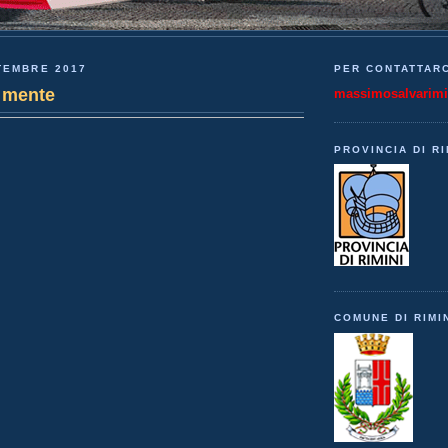
TEMBRE 2017
PER CONTATTARC
n mente
massimosalvarim
PROVINCIA DI RI
COMUNE DI RIMI