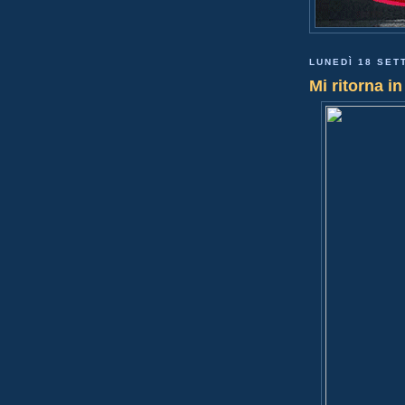
LUNEDÌ 18 SET
Mi ritorna i