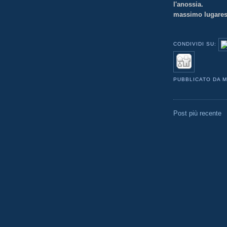
l'anossia.
massimo lugare
CONDIVIDI SU:
PUBBLICATO DA
M
Post più recente