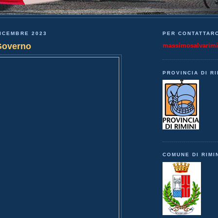
ICEMBRE 2023
PER CONTATTARC
Governo
massimosalvarim
PROVINCIA DI RI
COMUNE DI RIMI