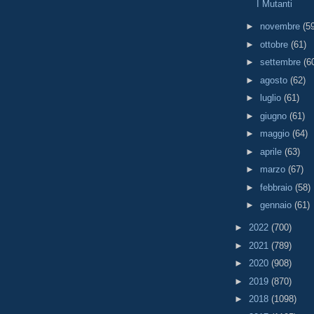
I Mutanti
►
novembre
(5
►
ottobre
(61)
►
settembre
(6
►
agosto
(62)
►
luglio
(61)
►
giugno
(61)
►
maggio
(64)
►
aprile
(63)
►
marzo
(67)
►
febbraio
(58)
►
gennaio
(61)
►
2022
(700)
►
2021
(789)
►
2020
(908)
►
2019
(870)
►
2018
(1098)