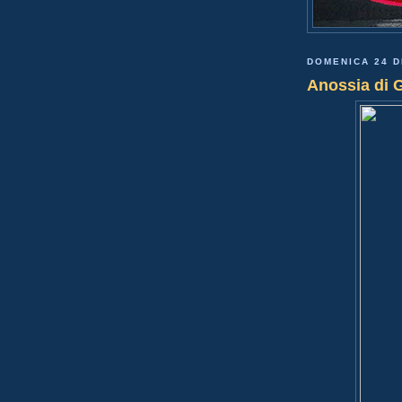
DOMENICA 24 D
Anossia di 