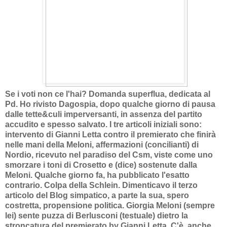
Se i voti non ce l'hai? Domanda superflua,
dedicata al
Pd. Ho rivisto Dagospia, dopo qualche giorno di pausa
dalle tette&culi imperversanti, in assenza del partito
accudito e spesso salvato. I tre articoli iniziali sono:
intervento di Gianni Letta contro il premierato che finirà
nelle mani della Meloni, affermazioni (concilianti) di
Nordio, ricevuto nel paradiso del Csm, viste come uno
smorzare i toni di Crosetto e (dice) sostenute dalla
Meloni. Qualche giorno fa, ha pubblicato l'esatto
contrario. Colpa della Schlein. Dimenticavo il terzo
articolo del Blog simpatico, a parte la sua, spero
costretta, propensione politica. Giorgia Meloni (sempre
lei) sente puzza di Berlusconi (testuale) dietro la
stroncatura del premierato by Gianni Letta. C'è, anche