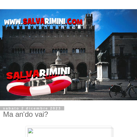
sabato 2 dicembre 2023
Ma an'do vai?