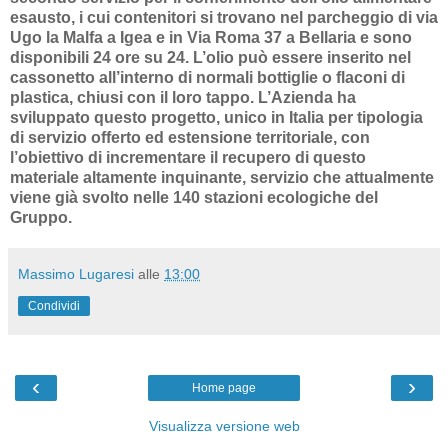
esausto, i cui contenitori si trovano nel parcheggio di via
Ugo la Malfa a Igea e in Via Roma 37 a Bellaria e sono
disponibili 24 ore su 24. L’olio può essere inserito nel
cassonetto all’interno di normali bottiglie o flaconi di
plastica, chiusi con il loro tappo. L’Azienda ha
sviluppato questo progetto, unico in Italia per tipologia
di servizio offerto ed estensione territoriale, con
l’obiettivo di incrementare il recupero di questo
materiale altamente inquinante, servizio che attualmente
viene già svolto nelle 140 stazioni ecologiche del
Gruppo.
Massimo Lugaresi
alle
13:00
Condividi
‹
›
Home page
Visualizza versione web