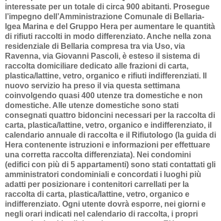
interessate per un totale di circa 900 abitanti. Prosegue
l’impegno dell’Amministrazione Comunale di Bellaria-
Igea Marina e del Gruppo Hera per aumentare le quantità
di rifiuti raccolti in modo differenziato. Anche nella zona
residenziale di Bellaria compresa tra via Uso, via
Ravenna, via Giovanni Pascoli, è esteso il sistema di
raccolta domiciliare dedicato alle frazioni di carta,
plastica/lattine, vetro, organico e rifiuti indifferenziati. Il
nuovo servizio ha preso il via questa settimana
coinvolgendo quasi 400 utenze tra domestiche e non
domestiche. Alle utenze domestiche sono stati
consegnati quattro bidoncini necessari per la raccolta di
carta, plastica/lattine, vetro, organico e indifferenziato, il
calendario annuale di raccolta e il Rifiutologo (la guida di
Hera contenente istruzioni e informazioni per effettuare
una corretta raccolta differenziata). Nei condomini
(edifici con più di 5 appartamenti) sono stati contattati gli
amministratori condominiali e concordati i luoghi più
adatti per posizionare i contenitori carrellati per la
raccolta di carta, plastica/lattine, vetro, organico e
indifferenziato. Ogni utente dovrà esporre, nei giorni e
negli orari indicati nel calendario di raccolta, i propri