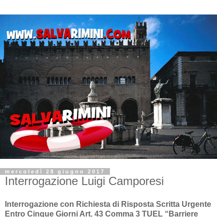
mercoledì 28 giugno 2017
Interrogazione Luigi Camporesi
Interrogazione con Richiesta di Risposta Scritta Urgente
Entro Cinque Giorni Art. 43 Comma 3 TUEL “Barriere