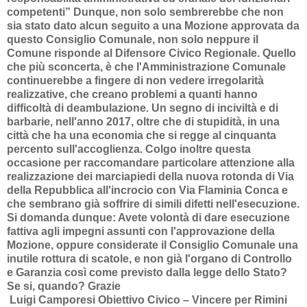
competenti” Dunque, non solo sembrerebbe che non
sia stato dato alcun seguito a una Mozione approvata da
questo Consiglio Comunale, non solo neppure il
Comune risponde al Difensore Civico Regionale. Quello
che più sconcerta, è che l'Amministrazione Comunale
continuerebbe a fingere di non vedere irregolarità
realizzative, che creano problemi a quanti hanno
difficoltà di deambulazione. Un segno di inciviltà e di
barbarie, nell'anno 2017, oltre che di stupidità, in una
città che ha una economia che si regge al cinquanta
percento sull'accoglienza. Colgo inoltre questa
occasione per raccomandare particolare attenzione alla
realizzazione dei marciapiedi della nuova rotonda di Via
della Repubblica all'incrocio con Via Flaminia Conca e
che sembrano già soffrire di simili difetti nell'esecuzione.
Si domanda dunque: Avete volontà di dare esecuzione
fattiva agli impegni assunti con l'approvazione della
Mozione, oppure considerate il Consiglio Comunale una
inutile rottura di scatole, e non già l'organo di Controllo
e Garanzia così come previsto dalla legge dello Stato?
Se si, quando? Grazie
Luigi Camporesi Obiettivo Civico – Vincere per Rimini