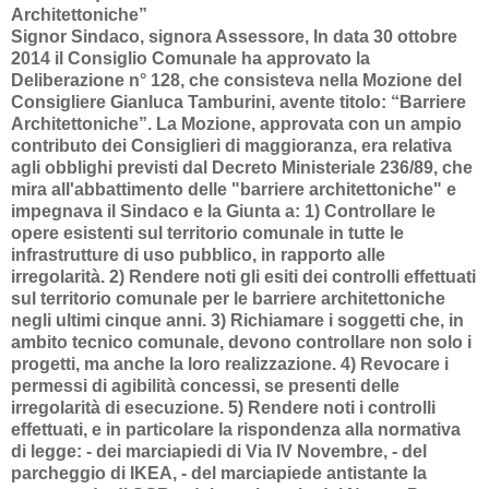
Architettoniche”
Signor Sindaco, signora Assessore, In data 30 ottobre
2014 il Consiglio Comunale ha approvato la
Deliberazione n° 128, che consisteva nella Mozione del
Consigliere Gianluca Tamburini, avente titolo: “Barriere
Architettoniche”. La Mozione, approvata con un ampio
contributo dei Consiglieri di maggioranza, era relativa
agli obblighi previsti dal Decreto Ministeriale 236/89, che
mira all'abbattimento delle "barriere architettoniche" e
impegnava il Sindaco e la Giunta a: 1) Controllare le
opere esistenti sul territorio comunale in tutte le
infrastrutture di uso pubblico, in rapporto alle
irregolarità. 2) Rendere noti gli esiti dei controlli effettuati
sul territorio comunale per le barriere architettoniche
negli ultimi cinque anni. 3) Richiamare i soggetti che, in
ambito tecnico comunale, devono controllare non solo i
progetti, ma anche la loro realizzazione. 4) Revocare i
permessi di agibilità concessi, se presenti delle
irregolarità di esecuzione. 5) Rendere noti i controlli
effettuati, e in particolare la rispondenza alla normativa
di legge: - dei marciapiedi di Via IV Novembre, - del
parcheggio di IKEA, - del marciapiede antistante la