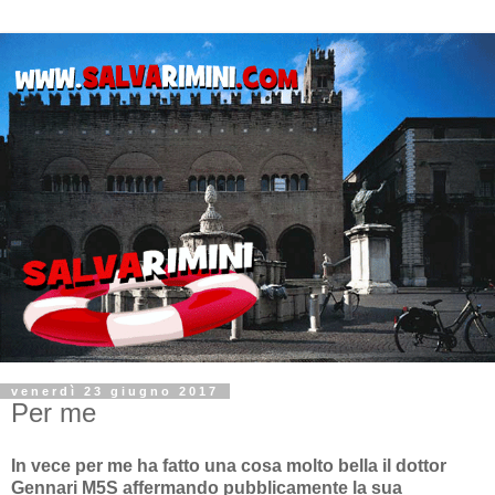
venerdì 23 giugno 2017
Per me
In vece per me ha fatto una cosa molto bella il dottor
Gennari M5S affermando pubblicamente la sua