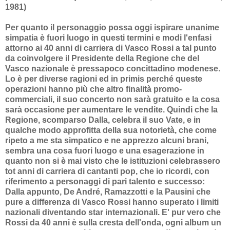
1981)
Per quanto il personaggio possa oggi ispirare unanime
simpatia è fuori luogo in questi termini e modi l'enfasi
attorno ai 40 anni di carriera di Vasco Rossi a tal punto
da coinvolgere il Presidente della Regione che del
Vasco nazionale è pressapoco concittadino modenese.
Lo è per diverse ragioni ed in primis perché queste
operazioni hanno più che altro finalità promo-
commerciali, il suo concerto non sarà gratuito e la cosa
sarà occasione per aumentare le vendite. Quindi che la
Regione, scomparso Dalla, celebra il suo Vate, e in
qualche modo approfitta della sua notorietà, che come
ripeto a me sta simpatico e ne apprezzo alcuni brani,
sembra una cosa fuori luogo e una esagerazione in
quanto non si è mai visto che le istituzioni celebrassero
tot anni di carriera di cantanti pop, che io ricordi, con
riferimento a personaggi di pari talento e successo:
Dalla appunto, De André, Ramazzotti e la Pausini che
pure a differenza di Vasco Rossi hanno superato i limiti
nazionali diventando star internazionali. E' pur vero che
Rossi da 40 anni è sulla cresta dell'onda, ogni album un