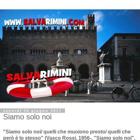
venerdì 30 giugno 2017
Siamo solo noi
"Siamo solo noi/ quelli che muoiono presto/ quelli che
però è lo stesso" (Vasco Rossi, 1956-, "Siamo solo noi",