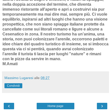
nella doppia accezione del termine, che diventa
immenso ristorante all'aperto e apri a costruirvi sia pur
temporaneamente ma mai dire mai, sempre più. Ci vuole
equilibrio, ispirarsi ad altri luoghi che hanno una visione
prospettica, che non siano spiagge italiane protette da
cancellate come sui litorali romano e ligure e alcune a
Cesenatico in zona. Il nostro turismo ha un'anima, una
storia, non puoi colonizzare l'arenile, occorrono paletti e
idee chiare del quadro turistico di insieme, se si imbocca
questa via ci si pentirà, quando avrai colonizzato
l'arenile il turista ti lascia per luoghi "nature" e rimani
con le pizze da servire in mano.
M.Amati
Massimo Lugaresi
alle
08:27
Condividi
‹
›
Home page