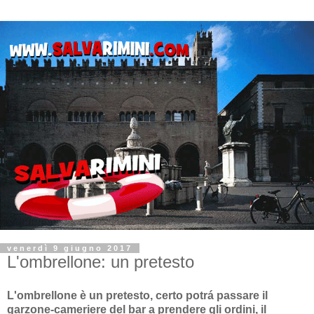
venerdì 9 giugno 2017
L'ombrellone: un pretesto
L'ombrellone è un pretesto, certo potrá passare il
garzone-cameriere del bar a prendere gli ordini, il