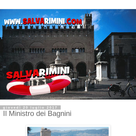
giovedì 20 luglio 2017
Il Ministro dei Bagnini