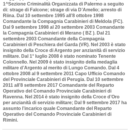
1^Sezione Criminalità Organizzata di Palermo a seguito
di: strage di Falcone; strage di via D’Amelio; arresto di
Riina. Dal 10 settembre 1995 all’8 ottobre 1998
Comandante la Compagnia Carabinieri di Meldola (FC).
Dal 9 settembre 1998 al 20 settembre 2003 Comandante
la Compagnia Carabinieri di Merano ( BZ ). Dal 21
settembre 2003 Comandante della Compagnia
Carabinieri di Peschiera del Garda (VR). Nel 2003 è stato
insignito della Croce di Argento per anzianità di servizio
militare. Dal 1° luglio 2008 è stato nominato Tenente
Colonnello. Nel 2009 è stato insignito della medaglia
militare d’Argento al merito di Lungo Comando. Dal 4
ottobre 2008 al 9 settembre 2011 Capo Ufficio Comando
del Provinciale Carabinieri di Perugia. Dal 10 settembre
2011 all’8 settembre 2017 Comandante del Reparto
Operativo del Comando Provinciale Carabinieri di
Ravenna. Nel 2014 è stato insignito della Croce d’Oro
per anzianità di servizio militare; Dal 9 settembre 2017 ha
assunto l’incarico quale Comandante del Reparto
Operativo del Comando Provinciale Carabinieri di
Rimini.