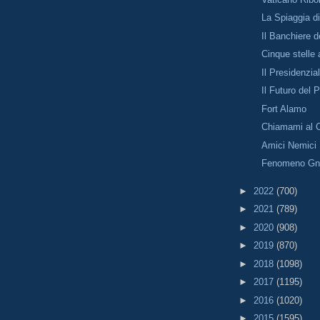
La Spiaggia d
Il Banchiere d
Cinque stelle 
Il Presidenzia
Il Futuro del 
Fort Alamo
Chiamami al 
Amici Nemici
Fenomeno Gn
►
2022
(700)
►
2021
(789)
►
2020
(908)
►
2019
(870)
►
2018
(1098)
►
2017
(1195)
►
2016
(1020)
►
2015
(1595)