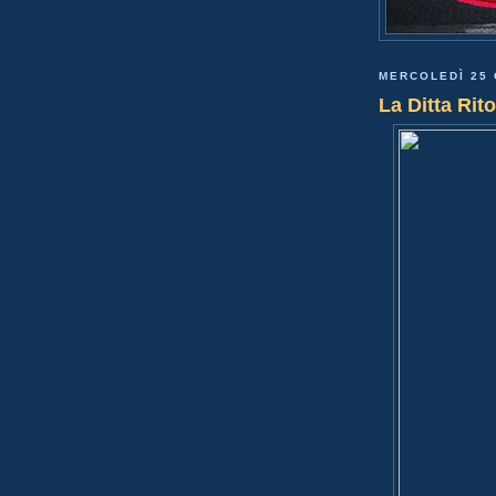
MERCOLEDÌ 25 
La Ditta Rit