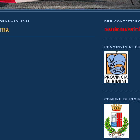
GENNAIO 2023
PER CONTATTARC
orna
massimosalvarim
PROVINCIA DI RI
COMUNE DI RIMI