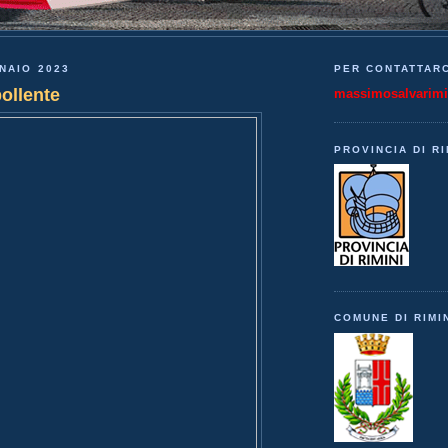
NAIO 2023
PER CONTATTARC
ollente
massimosalvarim
PROVINCIA DI RI
COMUNE DI RIMI