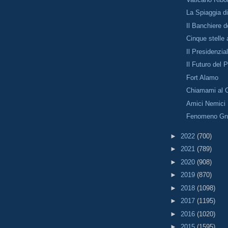
La Spiaggia d
Il Banchiere d
Cinque stelle 
Il Presidenzia
Il Futuro del 
Fort Alamo
Chiamami al 
Amici Nemici
Fenomeno Gn
►
2022
(700)
►
2021
(789)
►
2020
(908)
►
2019
(870)
►
2018
(1098)
►
2017
(1195)
►
2016
(1020)
►
2015
(1595)