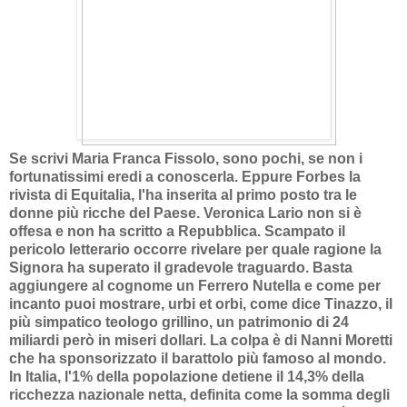
Se scrivi Maria Franca Fissolo, sono pochi, se non i
fortunatissimi eredi a conoscerla. Eppure Forbes la
rivista di Equitalia, l'ha inserita al primo posto tra le
donne più ricche del Paese. Veronica Lario non si è
offesa e non ha scritto a Repubblica. Scampato il
pericolo letterario occorre rivelare per quale ragione la
Signora ha superato il gradevole traguardo. Basta
aggiungere al cognome un Ferrero Nutella e come per
incanto puoi mostrare, urbi et orbi, come dice Tinazzo, il
più simpatico teologo grillino, un patrimonio di 24
miliardi però in miseri dollari. La colpa è di Nanni Moretti
che ha sponsorizzato il barattolo più famoso al mondo.
In Italia, l'1% della popolazione detiene il 14,3% della
ricchezza nazionale netta, definita come la somma degli