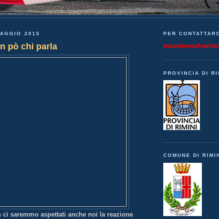
MAGGIO 2015
PER CONTATTARC
n pò chi parla
massimosalvarim
PROVINCIA DI RI
COMUNE DI RIMI
ci saremmo aspettati anche noi la reazione