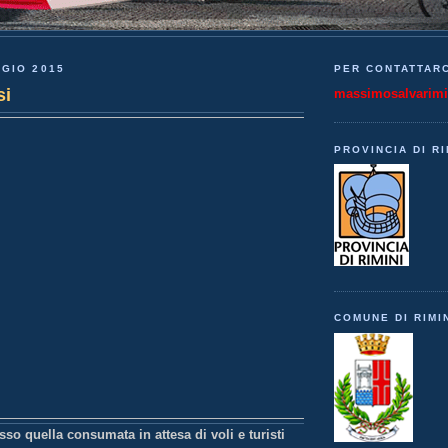
GIO 2015
PER CONTATTARC
si
massimosalvarim
PROVINCIA DI RI
COMUNE DI RIMI
sso quella consumata in attesa di voli e turisti