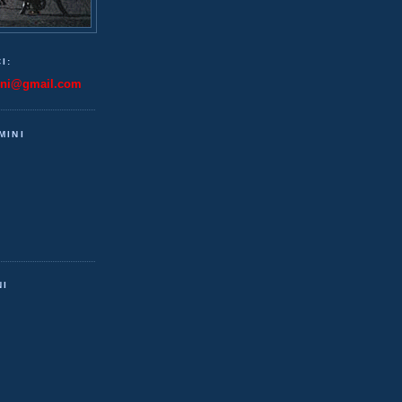
I:
ini@gmail.com
MINI
NI