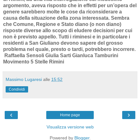
argomento, aveva risposto che in effetti per un’opera del
genere sarebbero molte le cose da riconsiderare a
causa della situazione della zona interessata. Sembra
che Comune, Regione e Stato diano (o non diano)
risposte diverse allo scopo di eludere decisioni per cui
non è previsto appello. Tutti i riminesi e in particolare i
residenti a San Giuliano devono sapere del grosso
problema nel quale, presto o tardi, potrebbero incorrere.
Raffaella Sensoli Giulia Sarti Gianluca Tamburini
Movimento 5 Stelle Rimini
Massimo Lugaresi
alle
15:52
Condividi
‹
›
Home page
Visualizza versione web
Powered by
Blogger
.