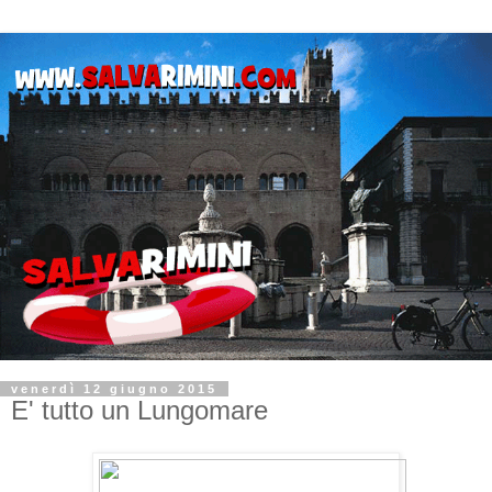
venerdì 12 giugno 2015
E' tutto un Lungomare