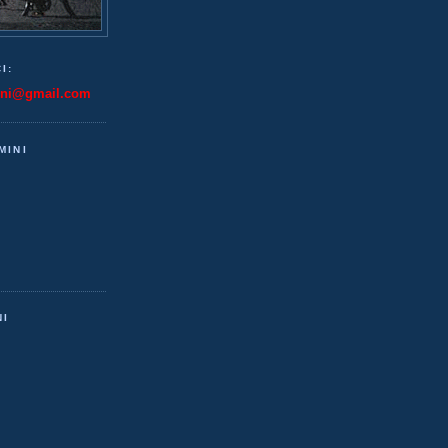
I:
ini@gmail.com
MINI
NI