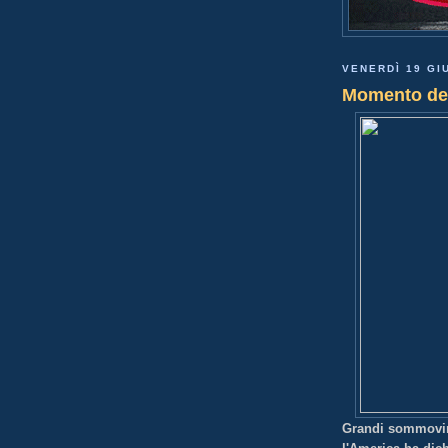
VENERDÌ 19 GI
Momento del
Grandi sommovime