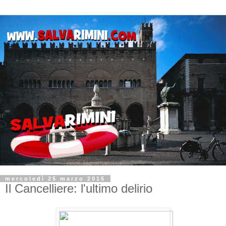
mercoledì 25 marzo 2015
Il Cancelliere: l'ultimo delirio