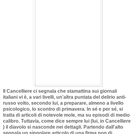
Il Cancelliere ci segnala che stamattina sui giornali
italiani vi è, a vari livelli, un’altra puntata del delirio anti-
russo volto, secondo lui, a preparare, almeno a livello
psicologico, lo scontro di primavera. In sé e per sé, si
tratta di articoli di notevole mole, ma su episodi di medio
calibro. Tuttavia, come dice sempre lui (lui, in Cancelliere
) il diavolo si nasconde nei dettagli. Partendo dall’alto
segnala un singolare articolo di una firma non di