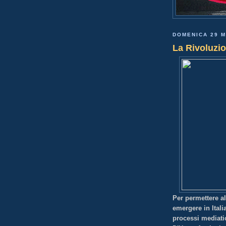
DOMENICA 29 
La Rivoluzio
Per permettere all
emergere in Itali
processi mediati