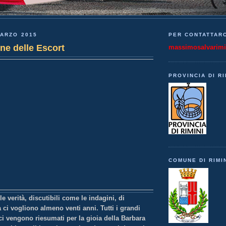
MARZO 2015
PER CONTATTARC
ne delle Escort
massimosalvarim
PROVINCIA DI RI
COMUNE DI RIMI
e verità, discutibili come le indagini, di
a ci vogliono almeno venti anni. Tutti i grandi
ci vengono riesumati per la gioia della Barbara